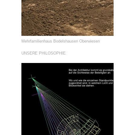
Mehrfamilienhaus Bodelshausen Oberwiesen
UNSERE PHILOSOPHIE