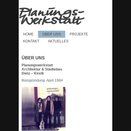
HOME
ÜBER UNS
PROJEKTE
KONTAKT
AKTUELLES
ÜBER UNS
Planungswerkstatt
Architektur & Städtebau
Dietz – Kirelli
Bürogründung: April 1984