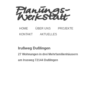
HOME
ÜBER UNS
PROJEKTE
KONTAKT
AKTUELLES
Irußweg Dußlingen
27 Wohnungen in drei Mehrfamilienhäusern
am Irusweg 72144 Dußlingen