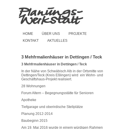
HOME
ÜBER UNS
PROJEKTE
KONTAKT
AKTUELLES
3 Mehfrmalienhäuser in Dettingen / Teck
3 Mehfrmalienhäuser in Dettingen / Teck
In der Nähe von Schwäbisch Alb in der Ortsmitte von
Dettingen/Teck (Kreis Eßlingen) wird ein Wohn- und
Geschäftshaus-Projekt realisiert.
28 Wohnungen
Forum Altern – Begegnungsstätte für Senioren
Apotheke
Tiefgarage und oberirdische Stellplätze
Planung 2012-2014
Baubeginn 2015
Am 19. Mai 2016 wurde in einem würdigen Rahmen